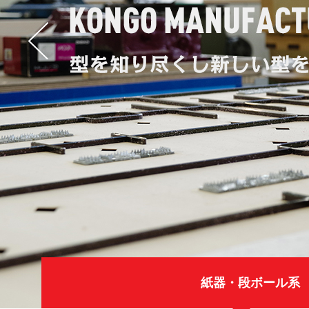
prev
紙器・段ボール系