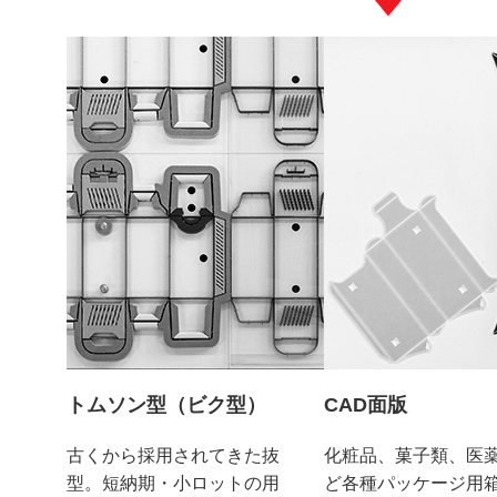
トムソン型（ビク型）
CAD面版
古くから採用されてきた抜
化粧品、菓子類、医
型。短納期・小ロットの用
ど各種パッケージ用