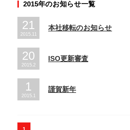
2015年のお知らせ一覧
21
本社移転のお知らせ
2015
.
11
20
ISO更新審査
2015
.
2
1
謹賀新年
2015
.
1
1