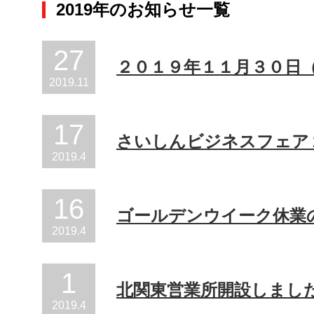
2019年のお知らせ一覧
27
２０１９年１１月３０日
2019
.
11
17
さいしんビジネスフェア
2019
.
4
16
ゴールデンウイーク休業
2019
.
4
1
北関東営業所開設しまし
2019
.
4