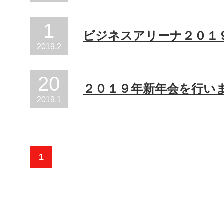
1
ビジネスアリーナ２０１
2019
.
2
20
２０１９年新年会を行い
2019
.
1
1