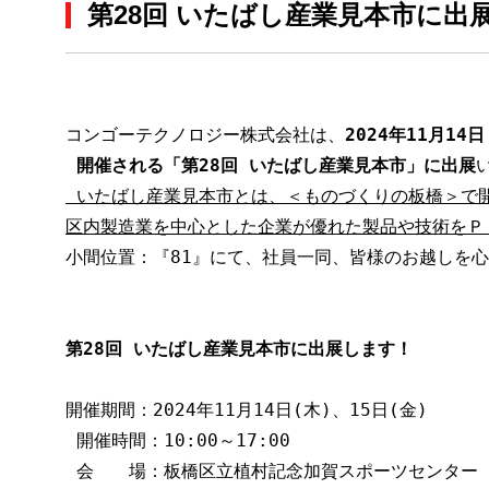
第28回 いたばし産業見本市に出
コンゴーテクノロジー株式会社は、
2024年11月14
開催される
「第28回 いたばし産業見本市」に出展
 いたばし産業見本市とは、＜ものづくりの板橋＞で
区内製造業を中心とした企業が優れた製品や技術をＰ
小間位置：『81』にて、社員一同、皆様のお越しを
第28回 いたばし産業見本市
に出展します！

開催期間：2024年11月14日(木)、15日(金)

 開催時間：10:00～17:00

 会　　場：板橋区立植村記念加賀スポーツセンター
