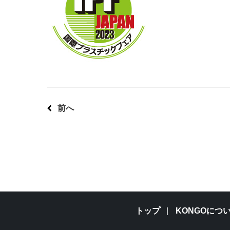
前へ
トップ
KONGOにつ