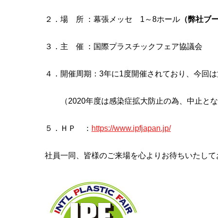
２．場 所 ：幕張メッセ 1～8ホール
（弊社ブース
３．主 催 ：国際プラスチックフェア協議会
４．開催周期：3年に1度開催されており、今回は
（2020年度は感染症拡大防止の為、中止とな
５．ＨＰ ：
https://www.ipfjapan.jp/
社員一同、皆様のご来場を心よりお待ちいたして