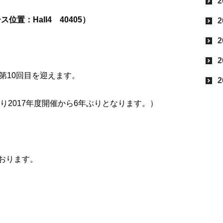
2
位置：Hall4 40405
）
2
2
2
第10回目を迎えます。
2
り2017年度開催から6年ぶりとなります。）
おります。